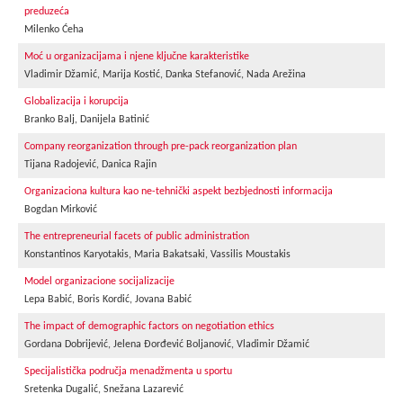
preduzeća
Milenko Ćeha
Moć u organizacijama i njene ključne karakteristike
Vladimir Džamić, Marija Kostić, Danka Stefanović, Nada Arežina
Globalizacija i korupcija
Branko Balj, Danijela Batinić
Company reorganization through pre-pack reorganization plan
Tijana Radojević, Danica Rajin
Organizaciona kultura kao ne-tehnički aspekt bezbjednosti informacija
Bogdan Mirković
The entrepreneurial facets of public administration
Konstantinos Karyotakis, Maria Bakatsaki, Vassilis Moustakis
Model organizacione socijalizacije
Lepa Babić, Boris Kordić, Jovana Babić
The impact of demographic factors on negotiation ethics
Gordana Dobrijević, Jelena Đorđević Boljanović, Vladimir Džamić
Specijalistička područja menadžmenta u sportu
Sretenka Dugalić, Snežana Lazarević