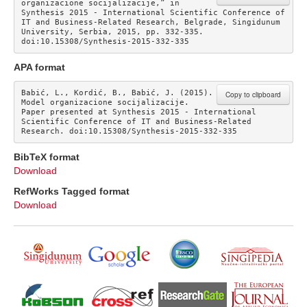
organizacione socijalizacije,” in 
Synthesis 2015 - International Scientific Conference of 
IT and Business-Related Research, Belgrade, Singidunum 
University, Serbia, 2015, pp. 332-335. 
doi:10.15308/Synthesis-2015-332-335
APA format
Babić, L., Kordić, B., Babić, J. (2015). 
Copy to clipboard
Model organizacione socijalizacije. 
Paper presented at Synthesis 2015 - International 
Scientific Conference of IT and Business-Related 
Research. doi:10.15308/Synthesis-2015-332-335
BibTeX format
Download
RefWorks Tagged format
Download