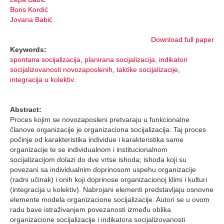
Boris Kordić
Jovana Babić
Download full paper
Keywords:
spontana socijalizacija
,
planirana socijalizacija
,
indikatori
socijalizovanosti novozaposlenih
,
taktike socijalizacije
,
integracija u kolektiv.
Abstract:
Proces kojim se novozaposleni pretvaraju u funkcionalne
članove organizacije je organizaciona socijalizacija. Taj proces
počinje od karakteristika individue i karakteristika same
organizacije te se individualnom i institucionalnom
socijalizacijom dolazi do dve vrtse ishoda; ishoda koji su
povezani sa individualnim doprinosom uspehu organizacije
(radni učinak) i onih koji doprinose organizacionoj klimi i kulturi
(integracija u kolektiv). Nabrojani elementi predstavljaju osnovne
elemente modela organizacione socijalizacije. Autori se u ovom
radu bave istraživanjem povezanosti između oblika
organizacione socijalizacije i indikatora socijalizovanosti