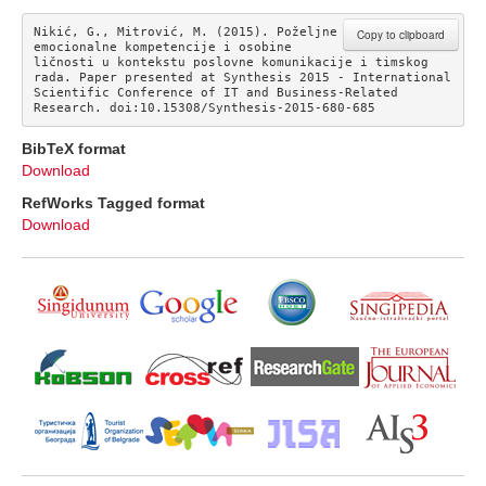
Nikić, G., Mitrović, M. (2015). Poželjne 
Copy to clipboard
emocionalne kompetencije i osobine 
ličnosti u kontekstu poslovne komunikacije i timskog 
rada. Paper presented at Synthesis 2015 - International 
Scientific Conference of IT and Business-Related 
Research. doi:10.15308/Synthesis-2015-680-685
BibTeX format
Download
RefWorks Tagged format
Download