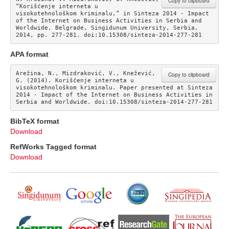
Copy to clipboard
“Korišćenje interneta u 
visokotehnološkom kriminalu,” in Sinteza 2014 - Impact 
of the Internet on Business Activities in Serbia and 
Worldwide, Belgrade, Singidunum University, Serbia, 
2014, pp. 277-281. doi:10.15308/sinteza-2014-277-281
APA format
Arežina, N., Mizdraković, V., Knežević, 
Copy to clipboard
G. (2014). Korišćenje interneta u 
visokotehnološkom kriminalu. Paper presented at Sinteza 
2014 - Impact of the Internet on Business Activities in 
Serbia and Worldwide. doi:10.15308/sinteza-2014-277-281
BibTeX format
Download
RefWorks Tagged format
Download