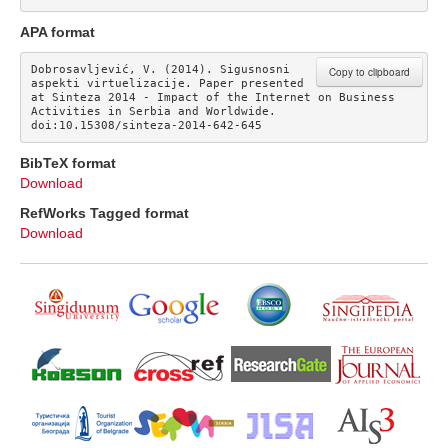
APA format
Dobrosavljević, V. (2014). Sigusnosni 
Copy to clipboard
aspekti virtuelizacije. Paper presented 
at Sinteza 2014 - Impact of the Internet on Business 
Activities in Serbia and Worldwide. 
doi:10.15308/sinteza-2014-642-645
BibTeX format
Download
RefWorks Tagged format
Download