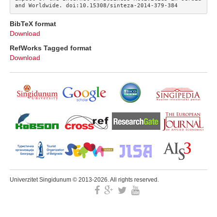
and Worldwide. doi:10.15308/sinteza-2014-379-384
BibTeX format
Download
RefWorks Tagged format
Download
Univerzitet Singidunum © 2013-2026. All rights reserved.