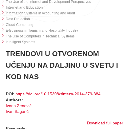
The Use of the Internet and Development Perspectives
Internet and Education
Information Systems in Accounting and Audit
Data Protection
Cloud Computing
E-Business in Tourism and Hospitality Industry
The Use of Computers in Technical Systems
Intelligent Systems
TRENDOVI U OTVORENOM
UČENJU NA DALJINU U SVETU I
KOD NAS
DOI:
https://doi.org/10.15308/sinteza-2014-379-384
Authors:
Ivona Zenović
Ivan Bagarić
Download full paper
Keywords: