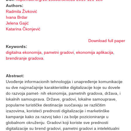
Authors:
Radmila Živković
Ivana Brdar
Jelena Gajić
Katarina Čkonjević
Download full paper
Keywords:
digitalna ekonomija
,
pametni gradovi
,
ekonomija aplikacija
,
brendiranje gradova.
Abstract:
Uvođenje informacionih tehnologija i unapređenje komunikacije
su dve najznačajnije karakteristike digitalizacije koje su dovele
do razvoja pamet- nih ekonomija, pametnih gradova, država, i
lokalnih samouprava. Države, gradovi, lokalne samouprave,
popularne turističke destinacije suočavaju se različitim
izazovima, koristeći prednosti digitalizacije i marketinške
kampanje kako za razvoj tako i za bolje pozicioniranje u
globalnom okruženju. Gradovi koji koriste sve prednosti
digitalizacije su brend gradovi, pametni gradovi a intelektualni