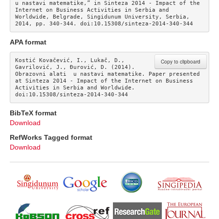
u nastavi matematike,” in Sinteza 2014 - Impact of the 
Internet on Business Activities in Serbia and 
Worldwide, Belgrade, Singidunum University, Serbia, 
2014, pp. 340-344. doi:10.15308/sinteza-2014-340-344
APA format
Kostić Kovačević, I., Lukač, D., 
Copy to clipboard
Gavrilović, J., Đurović, D. (2014). 
Obrazovni alati  u nastavi matematike. Paper presented 
at Sinteza 2014 - Impact of the Internet on Business 
Activities in Serbia and Worldwide. 
doi:10.15308/sinteza-2014-340-344
BibTeX format
Download
RefWorks Tagged format
Download