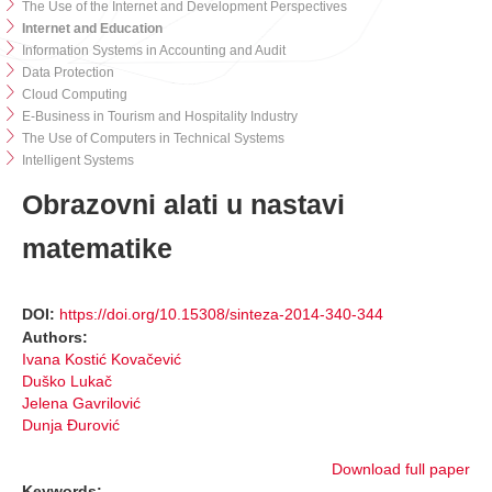
The Use of the Internet and Development Perspectives
Internet and Education
Information Systems in Accounting and Audit
Data Protection
Cloud Computing
E-Business in Tourism and Hospitality Industry
The Use of Computers in Technical Systems
Intelligent Systems
Obrazovni alati u nastavi
matematike
DOI:
https://doi.org/10.15308/sinteza-2014-340-344
Authors:
Ivana Kostić Kovačević
Duško Lukač
Jelena Gavrilović
Dunja Đurović
Download full paper
Keywords: