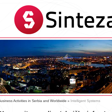
Business Activities in Serbia and Worldwide
»
Intelligent Systems