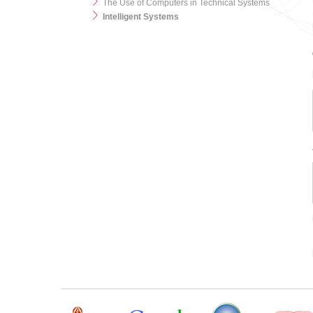
The Use of Computers in Technical Systems
Intelligent Systems