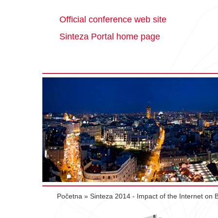
Official conference web site
Sinteza Portal home page
Početna
»
Sinteza 2014 - Impact of the Internet on 