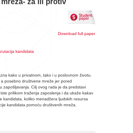
reža- za ili protiv
Download full paper
grutacija kandidata
zna kako u privatnom, tako i u poslovnom životu.
u, a posebno društvene mreže jer pored
 zapošljavanja. Cilj ovog rada je da predstavi
iste prilikom traženja zaposlenja i da ukaže kakav
ije kandidata, koliko menadžera ljudskih resursa
tacije kandidata pomoću društvenih mreža.