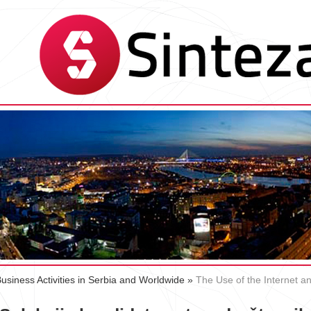
Business Activities in Serbia and Worldwide
»
The Use of the Internet 