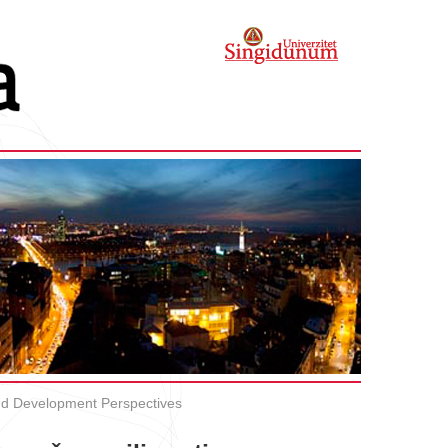
and Development Perspectives