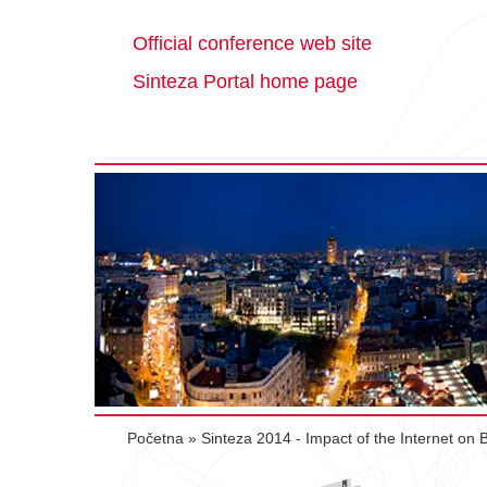
Official conference web site
Sinteza Portal home page
Početna
»
Sinteza 2014 - Impact of the Internet on 