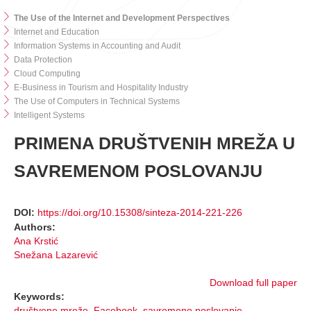
The Use of the Internet and Development Perspectives
Internet and Education
Information Systems in Accounting and Audit
Data Protection
Cloud Computing
E-Business in Tourism and Hospitality Industry
The Use of Computers in Technical Systems
Intelligent Systems
PRIMENA DRUŠTVENIH MREŽA U
SAVREMENOM POSLOVANJU
DOI:
https://doi.org/10.15308/sinteza-2014-221-226
Authors:
Ana Krstić
Snežana Lazarević
Download full paper
Keywords:
društvene mreže
,
Facebook
,
savremeno poslovanje