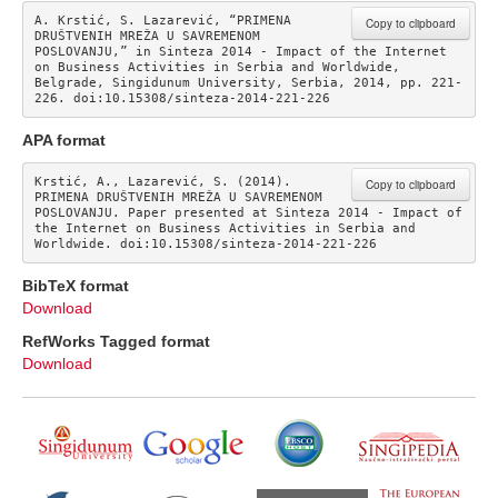
A. Krstić, S. Lazarević, “PRIMENA 
Copy to clipboard
DRUŠTVENIH MREŽA U SAVREMENOM 
POSLOVANJU,” in Sinteza 2014 - Impact of the Internet 
on Business Activities in Serbia and Worldwide, 
Belgrade, Singidunum University, Serbia, 2014, pp. 221-
226. doi:10.15308/sinteza-2014-221-226
APA format
Krstić, A., Lazarević, S. (2014). 
Copy to clipboard
PRIMENA DRUŠTVENIH MREŽA U SAVREMENOM 
POSLOVANJU. Paper presented at Sinteza 2014 - Impact of 
the Internet on Business Activities in Serbia and 
Worldwide. doi:10.15308/sinteza-2014-221-226
BibTeX format
Download
RefWorks Tagged format
Download