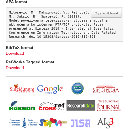
APA format
Milošević, M., Maksimović, V., Petrović, 
Copy to clipboard
M., Jakšić, B., Spalević, P. (2019). 
Model povezivanja televizijskih studija i mobilna 
uključenja korišćenjem RTP/TCP protokola. Paper 
presented at Sinteza 2019 - International Scientific 
Conference on Information Technology and Data Related 
Research. doi:10.15308/Sinteza-2019-519-525
BibTeX format
Download
RefWorks Tagged format
Download